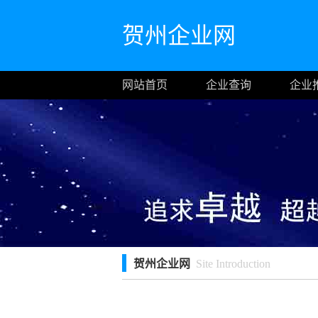
贺州企业网
网站首页
企业查询
企业
贺州企业网
Site Introduction