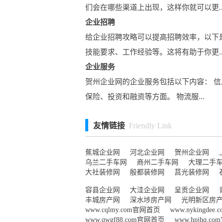
们会在哪些渠道上出现，这样你就可以更..
企业招聘
给企业招聘攻略可以提高招聘效率，以下
技能要求、工作经验等。这将有助于你更..
企业服务
贺州企业网的企业服务包括以下内容： 信
保险、投资和融资等方面。 物流服...
友情链接
Friendly Link
蕉城企业网
河北企业网
贺州企业网
乌兰二手车网
商州二手车网
大理二手
大社装修网
殷都装修网
莒光装修网
容县企业网
大洼企业网
呈贡企业网
丰城房产网
深水埗房产网
光明新区房
www.cqlmy.com官网首页
www.nykingde
www.qwgf88.com官网首页
www.hpjhq.